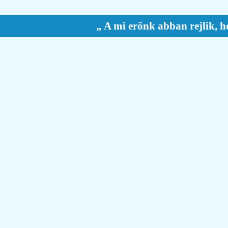
„ A mi erőnk abban rejlik, h