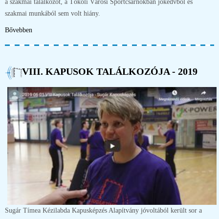
a szakmai találkozót, a Tököli Városi Sportcsarnokban jókedvből és
szakmai munkából sem volt hiány.
Bővebben
VIII. KAPUSOK TALÁLKOZÓJA - 2019
Sugár Tímea Kézilabda Kapusképzés Alapítvány jóvoltából került sor a