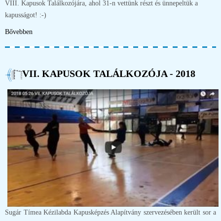
VIII. Kapusok Találkozójára, ahol 31-n vettünk részt és ünnepeltük a
kapusságot! :-)
Bővebben
VII. KAPUSOK TALÁLKOZÓJA - 2018
Sugár Tímea Kézilabda Kapusképzés Alapítvány szervezésében került sor a