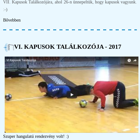
VII. Kapusok Találkozójára, ahol 26-n ünnepeltük, hogy kapusok vagyunk.
:-)
Bővebben
VI. KAPUSOK TALÁLKOZÓJA - 2017
Szuper hangulatú rendezvény volt! :)