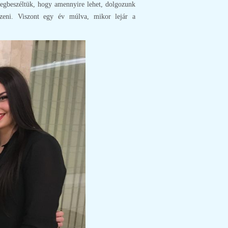
egbeszéltük, hogy amennyire lehet, dolgozunk
zeni. Viszont egy év múlva, mikor lejár a