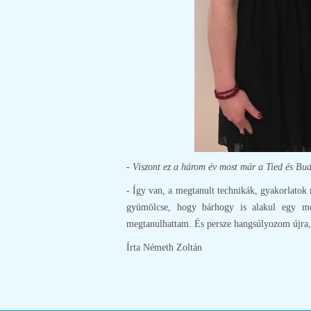
- Viszont ez a három év most már a Tied és Bud
- Így van, a megtanult technikák, gyakorlatok
gyümölcse, hogy bárhogy is alakul egy me
megtanulhattam. És persze hangsúlyozom újra,
Írta Németh Zoltán