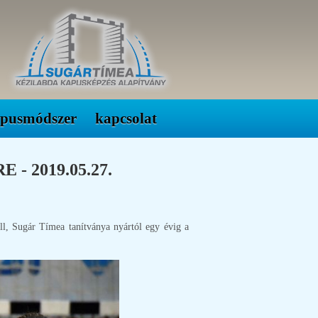
apusmódszer
kapcsolat
 2019.05.27.
ll, Sugár Tímea tanítványa nyártól egy évig a