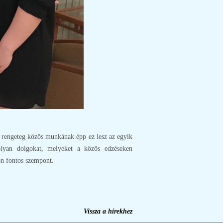
A rengeteg közös munkának épp ez lesz az egyik
lyan dolgokat, melyeket a közös edzéseken
on fontos szempont.
Vissza a hírekhez