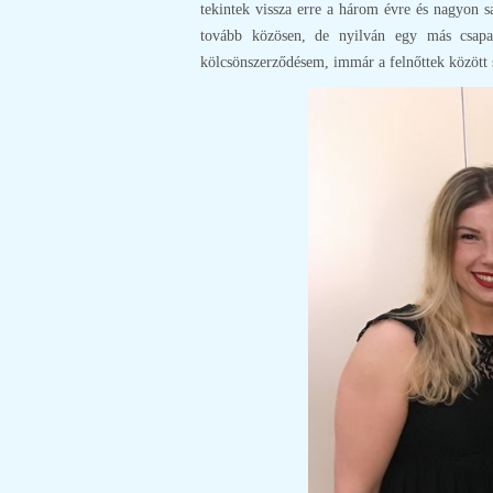
tekintek vissza erre a három évre és nagyon
tovább közösen, de nyilván egy más csapa
kölcsönszerződésem, immár a felnőttek között s