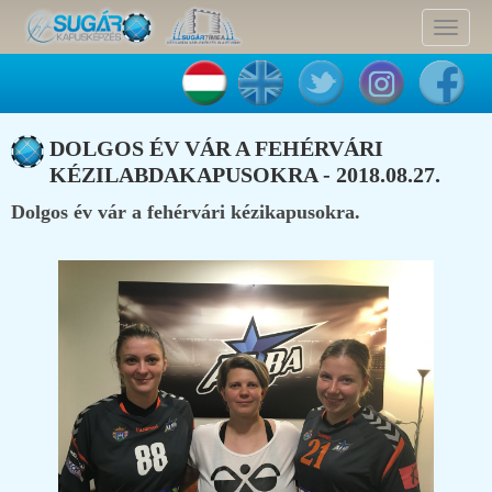
Toggle
navigat
DOLGOS ÉV VÁR A FEHÉRVÁRI
KÉZILABDAKAPUSOKRA - 2018.08.27.
Dolgos év vár a fehérvári kézikapusokra.