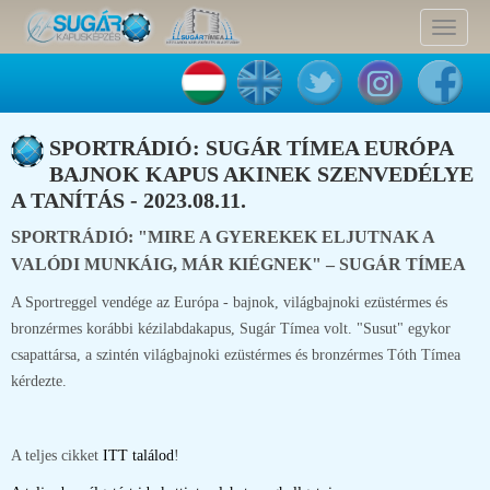
Toggle
navigat
SPORTRÁDIÓ: SUGÁR TÍMEA EURÓPA
BAJNOK KAPUS AKINEK SZENVEDÉLYE
A TANÍTÁS - 2023.08.11.
SPORTRÁDIÓ: "MIRE A GYEREKEK ELJUTNAK A
VALÓDI MUNKÁIG, MÁR KIÉGNEK" – SUGÁR TÍMEA
A Sportreggel vendége az Európa - bajnok, világbajnoki ezüstérmes és
bronzérmes korábbi kézilabdakapus, Sugár Tímea volt. "Susut" egykor
csapattársa, a szintén világbajnoki ezüstérmes és bronzérmes Tóth Tímea
kérdezte.
A teljes cikket
ITT találod
!