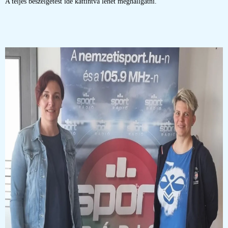
A teljes beszélgetést ide kattintva lehet meghallgatni.