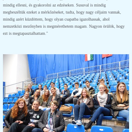
mindig ellesni, és gyakorolni az edzéseken. Susuval is mindig
megbeszéltük ezeket a mérkőzéseket, tudta, hogy nagy céljaim vannak,
mindig azért küzdöttem, hogy olyan csapatba igazolhassak, ahol
nemzetközi mezőnyben is megmérethetem magam. Nagyon örülök, hogy
ezt is megtapasztalhattam."