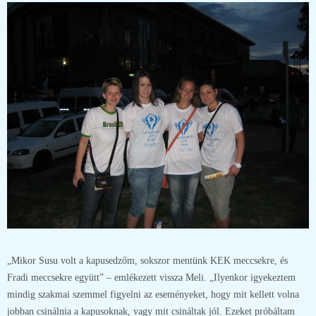
„Mikor Susu volt a kapusedzőm, sokszor mentünk KEK meccsekre, és
Fradi meccsekre együtt” – emlékezett vissza Meli. „Ilyenkor igyekeztem
mindig szakmai szemmel figyelni az eseményeket, hogy mit kellett volna
jobban csinálnia a kapusoknak, vagy mit csináltak jól. Ezeket próbáltam