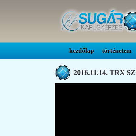
kezdőlap
történetem
2016.11.14. TRX 