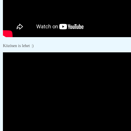
Közösen is lehet :)