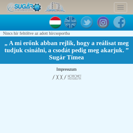
Toggle
navigat
Nincs hír feltöltve az adott hírcsoportba
„ A mi erőnk abban rejlik, hogy a reálisat meg
tudjuk csinálni, a csodát pedig meg akarjuk. ”
Sugár Tímea
Impresszum