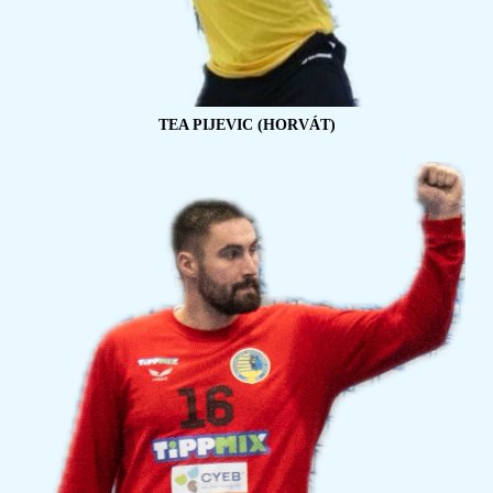
TEA PIJEVIC (HORVÁT)