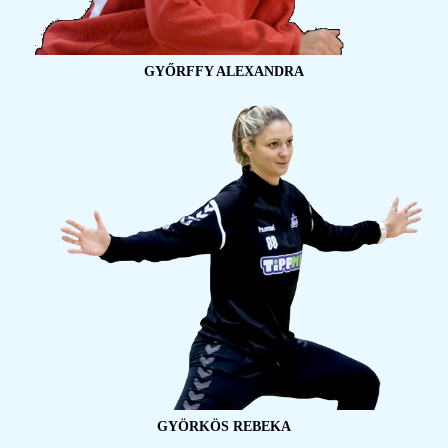
GYŐRFFY ALEXANDRA
GYÖRKÖS REBEKA