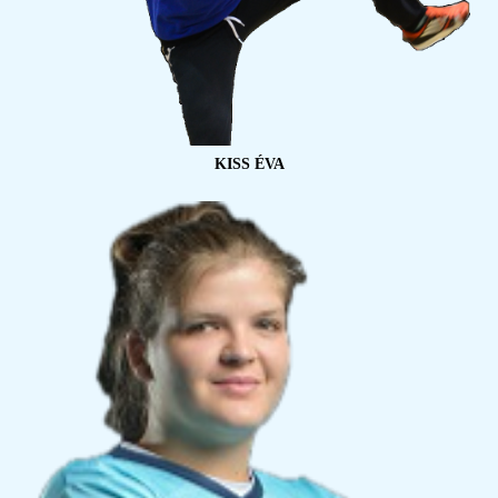
KISS ÉVA