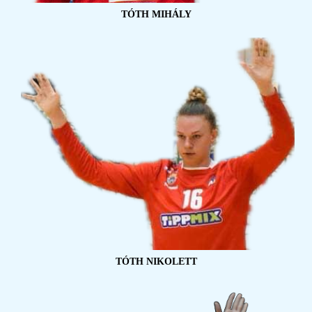
TÓTH MIHÁLY
TÓTH NIKOLETT