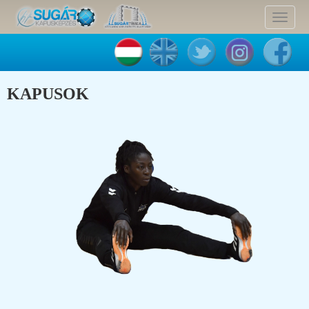
Toggle
navigat
KAPUSOK