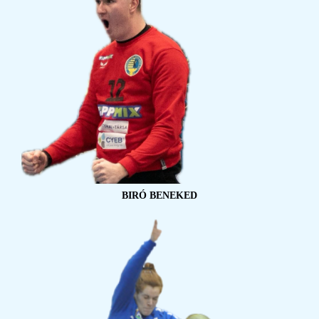
BIRÓ BENEKED