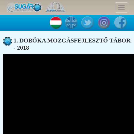
Toggle
navigat
1. DOBÓKA MOZGÁSFEJLESZTŐ TÁBOR
- 2018