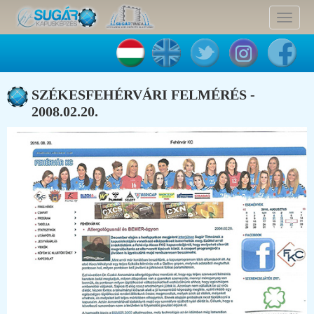
Toggle
navigat
SZÉKESFEHÉRVÁRI FELMÉRÉS -
2008.02.20.