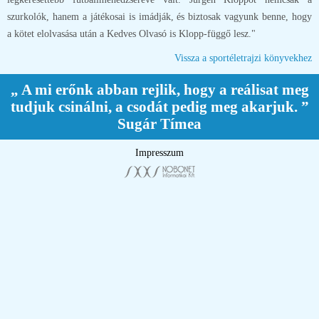
szurkolók, hanem a játékosai is imádják, és biztosak vagyunk benne, hogy
a kötet elolvasása után a Kedves Olvasó is Klopp-függő lesz."
Vissza a sportéletrajzi könyvekhez
„ A mi erőnk abban rejlik, hogy a reálisat meg
tudjuk csinálni, a csodát pedig meg akarjuk. ”
Sugár Tímea
Impresszum